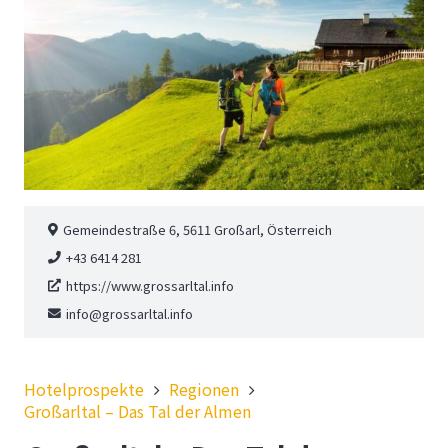
Gemeindestraße 6, 5611 Großarl, Österreich
+43 6414 281
https://www.grossarltal.info
info@grossarltal.info
Hotelprospekte
Regionen
Großarltal – Das Tal der Almen