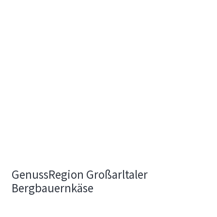
GenussRegion Großarltaler
Bergbauernkäse