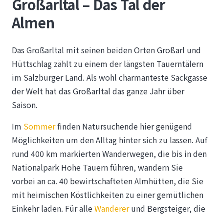
Großarltal – Das Tal der
Almen
Das Großarltal mit seinen beiden Orten Großarl und
Hüttschlag zählt zu einem der längsten Tauerntälern
im Salzburger Land. Als wohl charmanteste Sackgasse
der Welt hat das Großarltal das ganze Jahr über
Saison.
Im
Sommer
finden Natursuchende hier genügend
Möglichkeiten um den Alltag hinter sich zu lassen. Auf
rund 400 km markierten Wanderwegen, die bis in den
Nationalpark Hohe Tauern führen, wandern Sie
vorbei an ca. 40 bewirtschafteten Almhütten, die Sie
mit heimischen Köstlichkeiten zu einer gemütlichen
Einkehr laden. Für alle
Wanderer
und Bergsteiger, die