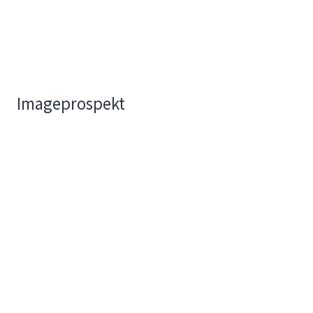
Imageprospekt