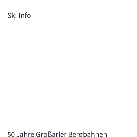
Ski Info
50 Jahre Großarler Bergbahnen