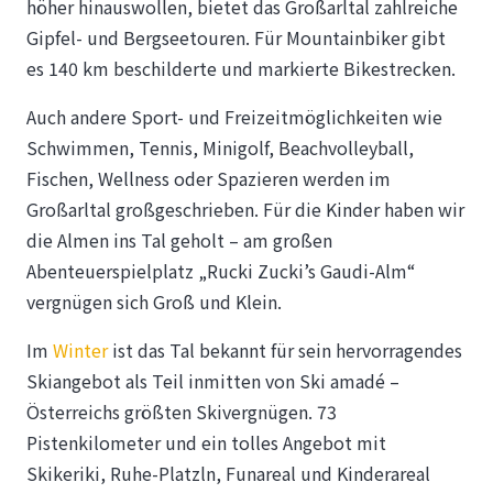
höher hinauswollen, bietet das Großarltal zahlreiche
Gipfel- und Bergseetouren. Für Mountainbiker gibt
es 140 km beschilderte und markierte Bikestrecken.
Auch andere Sport- und Freizeitmöglichkeiten wie
Schwimmen, Tennis, Minigolf, Beachvolleyball,
Fischen, Wellness oder Spazieren werden im
Großarltal großgeschrieben. Für die Kinder haben wir
die Almen ins Tal geholt – am großen
Abenteuerspielplatz „Rucki Zucki’s Gaudi-Alm“
vergnügen sich Groß und Klein.
Im
Winter
ist das Tal bekannt für sein hervorragendes
Skiangebot als Teil inmitten von Ski amadé –
Österreichs größten Skivergnügen. 73
Pistenkilometer und ein tolles Angebot mit
Skikeriki, Ruhe-Platzln, Funareal und Kinderareal