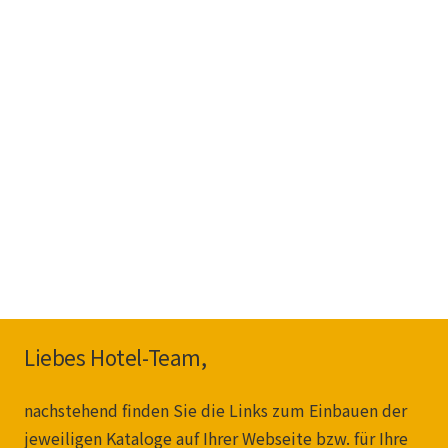
Liebes Hotel-Team,
nachstehend finden Sie die Links zum Einbauen der
jeweiligen Kataloge auf Ihrer Webseite bzw. für Ihre