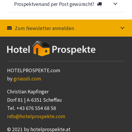
Prospektversand per Post gewünscht?
Zum Newsletter anmelden
HOTELPROSPEKTE.com
by
griassdi.com
Christian Kapfinger
Dorf 81 | A-6351 Scheffau
Tel. +43 676 554 68 58
info@hotelprospekte.com
© 2021 by hotelprospekte.at