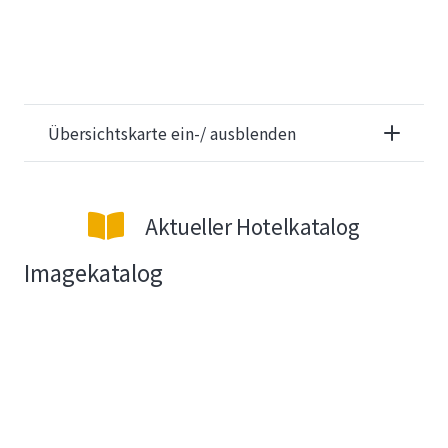
Übersichtskarte ein-/ ausblenden
Aktueller Hotelkatalog
Imagekatalog