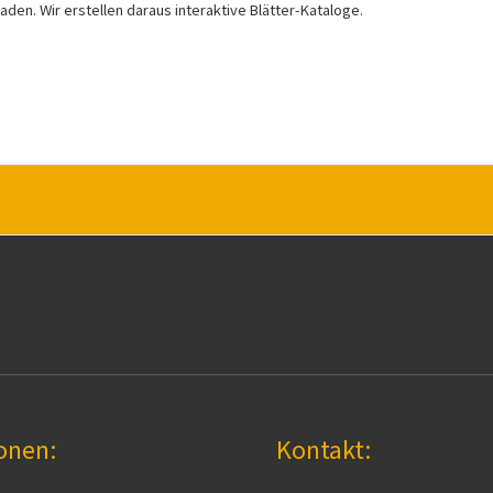
den. Wir erstellen daraus interaktive Blätter-Kataloge.
onen:
Kontakt: