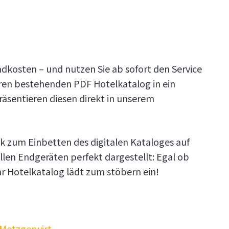
ndkosten – und nutzen Sie ab sofort den Service
hren bestehenden PDF Hotelkatalog in ein
räsentieren diesen direkt in unserem
nk zum Einbetten des digitalen Kataloges auf
allen Endgeräten perfekt dargestellt: Egal ob
r Hotelkatalog lädt zum stöbern ein!
Metzgerwirt