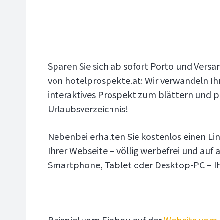
Sparen Sie sich ab sofort Porto und Versa
von hotelprospekte.at: Wir verwandeln I
interaktives Prospekt zum blättern und p
Urlaubsverzeichnis!
Nebenbei erhalten Sie kostenlos einen Li
Ihrer Webseite – völlig werbefrei und auf 
Smartphone, Tablet oder Desktop-PC – Ih
Beispiel vom Einbau auf der
Website vom 