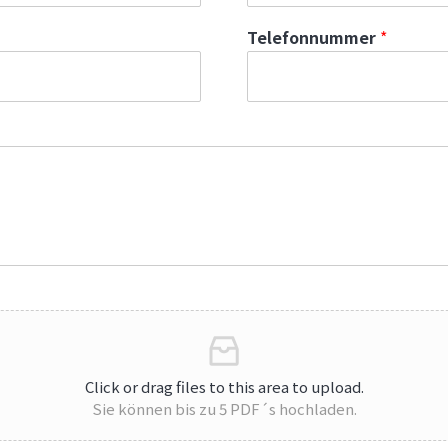
Telefonnummer
*
Click or drag files to this area to upload.
Sie können bis zu 5 PDF´s hochladen.