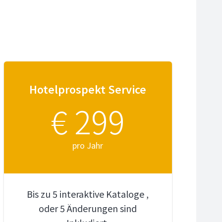
Hotelprospekt Service
€ 299
pro Jahr
Bis zu 5 interaktive Kataloge ,
oder 5 Änderungen sind