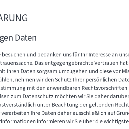
ARUNG
ogen Daten
ge besuchen und bedanken uns für Ihr Interesse an 
rtrauenssache. Das entgegengebrachte Vertrauen hat 
mit Ihren Daten sorgsam umzugehen und diese vor Mis
ühlen, nehmen wir den Schutz Ihrer persönlichen Dat
reinstimmung mit den anwendbaren Rechtsvorschrift
eisen zum Datenschutz möchten wir Sie daher darüber
lbstverständlich unter Beachtung der geltenden Rech
ir verarbeiten Ihre Daten daher ausschließlich auf G
informationen informieren wir Sie über die wichtigs