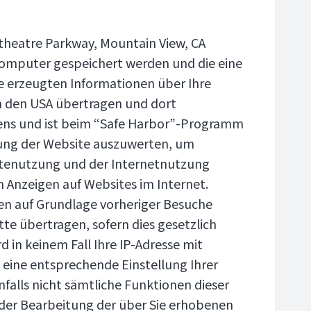
itheatre Parkway, Mountain View, CA
 Computer gespeichert werden und die eine
e erzeugten Informationen über Ihre
in den USA übertragen und dort
ns und ist beim “Safe Harbor”-Programm
zung der Website auszuwerten, um
itenutzung und der Internetnutzung
n Anzeigen auf Websites im Internet.
gen auf Grundlage vorheriger Besuche
te übertragen, sofern dies gesetzlich
d in keinem Fall Ihre IP-Adresse mit
 eine entsprechende Einstellung Ihrer
nfalls nicht sämtliche Funktionen dieser
 der Bearbeitung der über Sie erhobenen