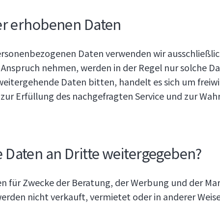
er erhobenen Daten
personenbezogenen Daten verwenden wir ausschließlic
n Anspruch nehmen, werden in der Regel nur solche Da
eitergehende Daten bitten, handelt es sich um freiwi
h zur Erfüllung des nachgefragten Service und zur Wah
Daten an Dritte weitergegeben?
n für Zwecke der Beratung, der Werbung und der Mark
rden nicht verkauft, vermietet oder in anderer Weise 