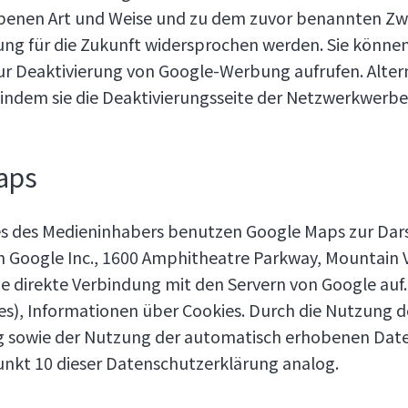
iebenen Art und Weise und zu dem zuvor benannten Z
kung für die Zukunft widersprochen werden. Sie könn
 zur Deaktivierung von Google-Werbung aufrufen. Alt
 indem sie die Deaktivierungsseite der Netzwerkwerbei
aps
s des Medieninhabers benutzen Google Maps zur Dars
n Google Inc., 1600 Amphitheatre Parkway, Mountain V
ne direkte Verbindung mit den Servern von Google auf.
es), Informationen über Cookies. Durch die Nutzung de
g sowie der Nutzung der automatisch erhobenen Date
unkt 10 dieser Datenschutzerklärung analog.