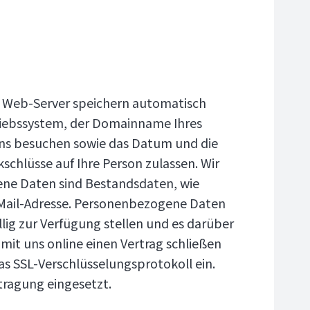
re Web-Server speichern automatisch
riebssystem, der Domainname Ihres
i uns besuchen sowie das Datum und die
schlüsse auf Ihre Person zulassen. Wir
ene Daten sind Bestandsdaten, wie
E-Mail-Adresse. Personenbezogene Daten
llig zur Verfügung stellen und es darüber
 mit uns online einen Vertrag schließen
s SSL-Verschlüsselungsprotokoll ein.
ragung eingesetzt.