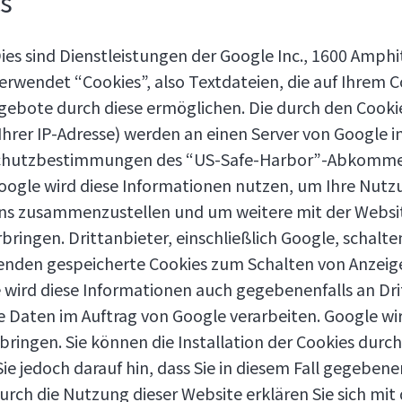
cs
ies sind Dienstleistungen der Google Inc., 1600 Amph
verwendet “Cookies”, also Textdateien, die auf Ihrem
gebote durch diese ermöglichen. Die durch den Cooki
Ihrer IP-Adresse) werden an einen Server von Google 
nschutzbestimmungen des “US-Safe-Harbor”-Abkomme
Google wird diese Informationen nutzen, um Ihre Nut
 uns zusammenzustellen und um weitere mit der Webs
ringen. Drittanbieter, einschließlich Google, schalte
rwenden gespeicherte Cookies zum Schalten von Anzei
 wird diese Informationen auch gegebenenfalls an Drit
e Daten im Auftrag von Google verarbeiten. Google wir
ringen. Sie können die Installation der Cookies durch
ie jedoch darauf hin, dass Sie in diesem Fall gegebene
rch die Nutzung dieser Website erklären Sie sich mit