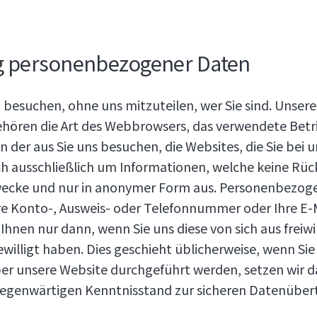
g personenbezogener Daten
 besuchen, ohne uns mitzuteilen, wer Sie sind. Unse
ehören die Art des Webbrowsers, das verwendete Bet
von der aus Sie uns besuchen, die Websites, die Sie be
ch ausschließlich um Informationen, welche keine Rück
 Zwecke und nur in anonymer Form aus. Personenbezog
 Ihre Konto-, Ausweis- oder Telefonnummer oder Ihre 
Ihnen nur dann, wenn Sie uns diese von sich aus freiwi
gewilligt haben. Dies geschieht üblicherweise, wenn Sie
er unsere Website durchgeführt werden, setzen wir da
egenwärtigen Kenntnisstand zur sicheren Datenübert