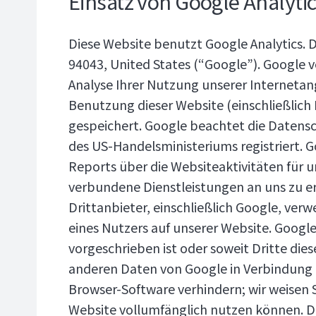
Einsatz von Google Analyti
Diese Website benutzt Google Analytics. D
94043, United States (“Google”). Google 
Analyse Ihrer Nutzung unserer Internetan
Benutzung dieser Website (einschließlich 
gespeichert. Google beachtet die Date
des US-Handelsministeriums registriert. 
Reports über die Websiteaktivitäten für
verbundene Dienstleistungen an uns zu erb
Drittanbieter, einschließlich Google, ve
eines Nutzers auf unserer Website. Google
vorgeschrieben ist oder soweit Dritte dies
anderen Daten von Google in Verbindung b
Browser-Software verhindern; wir weisen S
Website vollumfänglich nutzen können. Du