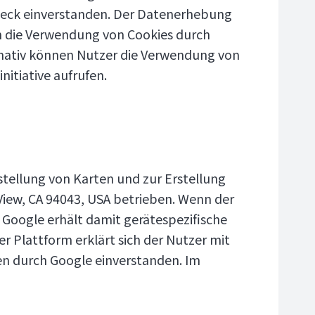
weck einverstanden. Der Datenerhebung
en die Verwendung von Cookies durch
ernativ können Nutzer die Verwendung von
nitiative aufrufen.
tellung von Karten und zur Erstellung
iew, CA 94043, USA betrieben. Wenn der
 Google erhält damit gerätespezifische
r Plattform erklärt sich der Nutzer mit
n durch Google einverstanden. Im