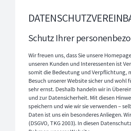
DATENSCHUTZVEREINB
Schutz Ihrer personenbez
Wir freuen uns, dass Sie unsere Homepa
unseren Kunden und Interessenten ist Ve
somit die Bedeutung und Verpflichtung, 
Besuch unserer Website sicher und wohl f
sehr ernst. Deshalb handeln wir in Übe
und zur Datensicherheit. Mit diesen Hinw
speichern und wie wir sie verwenden – se
Daten ist uns ein besonderes Anliegen. W
(DSGVO, TKG 2003). In diesen Datenschutz