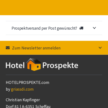
Prospektversand per Post gewünscht?
Zum Newsletter anmelden
HOTELPROSPEKTE.com
by
griassdi.com
Christian Kapfinger
Dorf 81 | A-6351 Scheffau