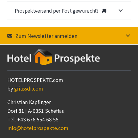
Prospektversand per Post gewünscht?
Zum Newsletter anmelden
HOTELPROSPEKTE.com
by
griassdi.com
Christian Kapfinger
Dorf 81 | A-6351 Scheffau
Tel. +43 676 554 68 58
info@hotelprospekte.com