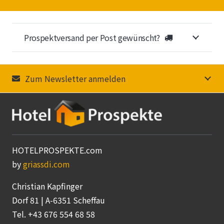
Prospektversand per Post gewünscht?
Zum Newsletter anmelden
HOTELPROSPEKTE.com
by
griassdi.com
Christian Kapfinger
Dorf 81 | A-6351 Scheffau
Tel. +43 676 554 68 58