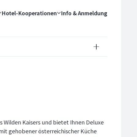
Hotel-Kooperationen
Info & Anmeldung
es Wilden Kaisers und bietet Ihnen Deluxe
it gehobener österreichischer Küche