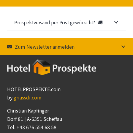
Prospektversand per Post gewünscht?
Zum Newsletter anmelden
HOTELPROSPEKTE.com
by
griassdi.com
Christian Kapfinger
Dorf 81 | A-6351 Scheffau
Tel. +43 676 554 68 58