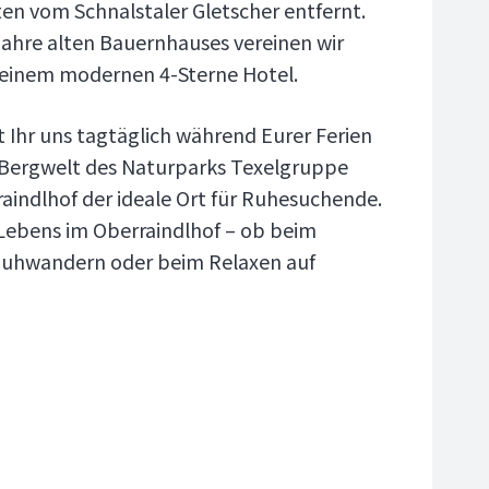
en vom Schnalstaler Gletscher entfernt.
ahre alten Bauernhauses vereinen wir
in einem modernen 4-Sterne Hotel.
t Ihr uns tagtäglich während Eurer Ferien
ge Bergwelt des Naturparks Texelgruppe
raindlhof der ideale Ort für Ruhesuchende.
s Lebens im Oberraindlhof – ob beim
huhwandern oder beim Relaxen auf