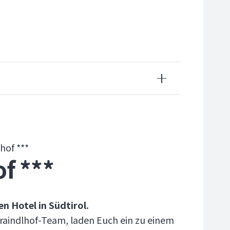
hof ***
f ***
n Hotel in Südtirol.
rraindlhof-Team, laden Euch ein zu einem