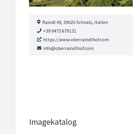
Raindl 49, 39020 Schnals, Italien
+39 0473 679131
https://www.oberraindlhof.com
info@oberraindlhof.com
Imagekatalog