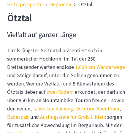
Hotelprospekte
Regionen
Ötztal
Ötztal
Vielfalt auf ganzer Länge
Tirols längstes Seitental präsentiert sich in
sommerlicher Hochform: Im Tal der 250
Dreitausender warten endlose
1.600 km Wanderwege
und Steige darauf, unter die Sohlen genommen zu
werden. Wer die Vielfalt (und 5 Klimastufen) des
Ötztals lieber auf
zwei Rädern
erkundet, der darf sich
über 850 km an Mountainbike-Touren freuen – sowie
den neuen,
talweiten Radweg
.
Outdoor-Abenteuer
,
Badespaß
und
Ausflugsziele für Groß & Klein
sorgen
für zusätzliche Abwechslung im Bergurlaub. Mit der