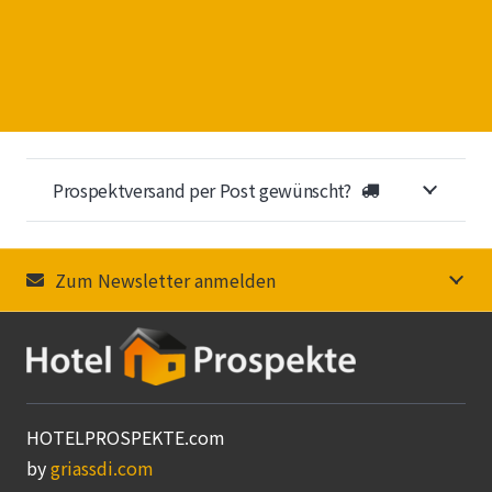
Prospektversand per Post gewünscht?
Zum Newsletter anmelden
HOTELPROSPEKTE.com
by
griassdi.com