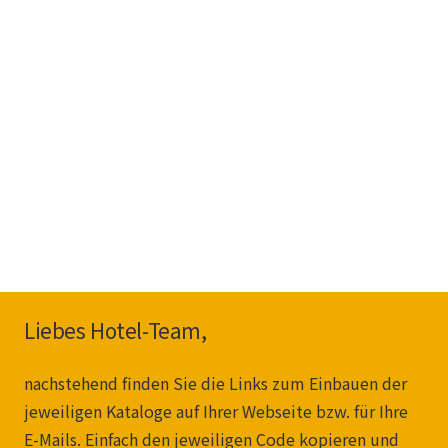
Liebes Hotel-Team,
nachstehend finden Sie die Links zum Einbauen der
jeweiligen Kataloge auf Ihrer Webseite bzw. für Ihre
E-Mails. Einfach den jeweiligen Code kopieren und