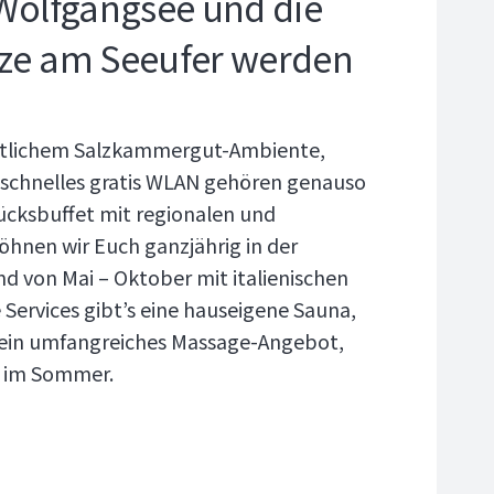
 Wolfgangsee und die
tze am Seeufer werden
ütlichem Salzkammergut-Ambiente,
d schnelles gratis WLAN gehören genauso
ücksbuffet mit regionalen und
öhnen wir Euch ganzjährig in der
d von Mai – Oktober mit italienischen
he Services gibt’s eine hauseigene Sauna,
e ein umfangreiches Massage-Angebot,
n im Sommer.