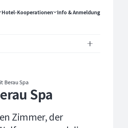
Hotel-Kooperationen
Info & Anmeldung
it Berau Spa
Berau Spa
eten Zimmer, der