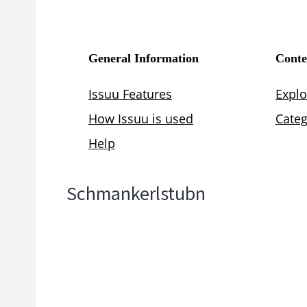
Schmankerlstubn