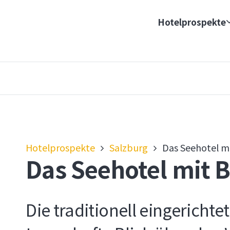
Hotelprospekte
Hotelprospekte
Salzburg
Das Seehotel m
Das Seehotel mit 
Die traditionell eingericht