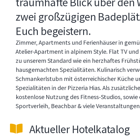
traumhafte Blick über den
zwei großzügigen Badeplä
Euch begeistern.
Zimmer, Apartments und Ferienhäuser in gem
Atelier-Apartment in alpinem Style. Flat TV un
zu unserem Standard wie ein herzhaftes Frühst
hausgemachten Spezialitäten. Kulinarisch verw
Schmankerlstubn mit österreichischer Küche un
Spezialitäten in der Pizzeria Hias. Als zusätzlic
kostenlose Nutzung des Fitness-Studios, sowi
Sportverleih, Beachbar & viele Veranstaltunge
Aktueller Hotelkatalog